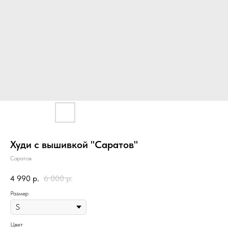
Худи с вышивкой "Саратов"
Саратов
4 990
р.
6 000
р.
Размер
Цвет