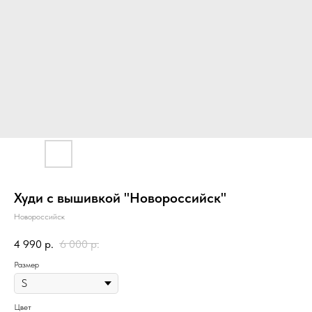
Худи с вышивкой "Новороссийск"
Новороссийск
4 990
р.
6 000
р.
Размер
Цвет