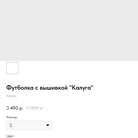
Футболка с вышивкой "Калуга"
Калуга
3 490
р.
5 000
р.
Размер
Цвет