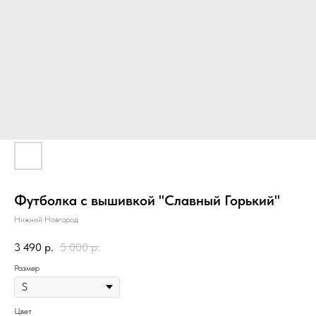
Футболка с вышивкой "Славный Горький"
Нижний Новгород
3 490
р.
5 000
р.
Размер
Цвет