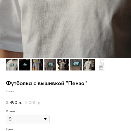
Футболка с вышивкой "Пенза"
Пенза
3 490
р.
5 000
р.
Размер
Цвет