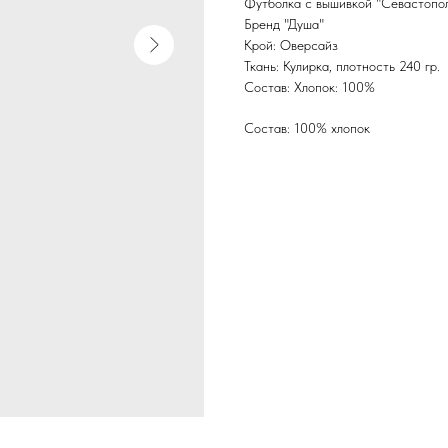
Футболка с вышивкой "Севастопо
Бренд "Душа"
Крой: Оверсайз
Ткань: Кулирка, плотность 240 гр.
Состав: Хлопок: 100%
Состав: 100% хлопок