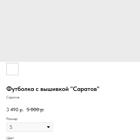
Футболка с вышивкой "Саратов"
Саратов
3 490
р.
5 000
р.
Размер
Цвет