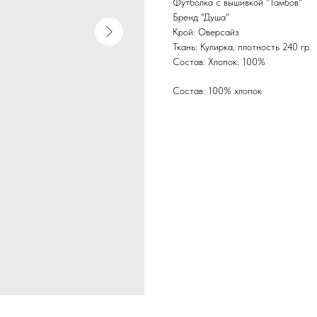
Футболка с вышивкой "Тамбов"
Бренд "Душа"
Крой: Оверсайз
Ткань: Кулирка, плотность 240 гр.
Состав: Хлопок: 100%
Состав: 100% хлопок